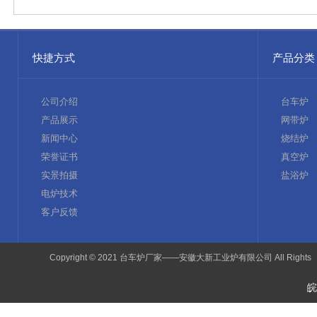
快捷方式
产品分类
公司介绍
台车炉
产品展示
网带炉
新闻中心
烧结炉
荣誉证书
真空炉
实景拍摄
盐浴炉
电炉技术
客户反馈
Copyright © 2021 台车炉厂家——安徽大新工业炉有限公司 All Rights
皖