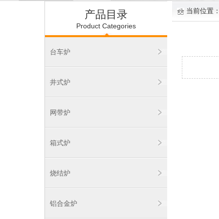
当前位置
产品目录
Product Categories
台车炉
井式炉
网带炉
箱式炉
烧结炉
铝合金炉