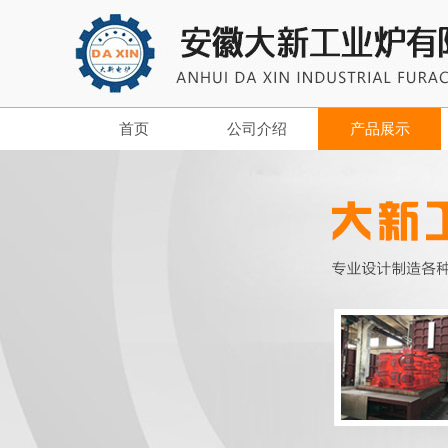
首页
公司介绍
产品展示