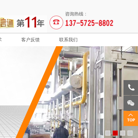
术
客户反馈
联系我们