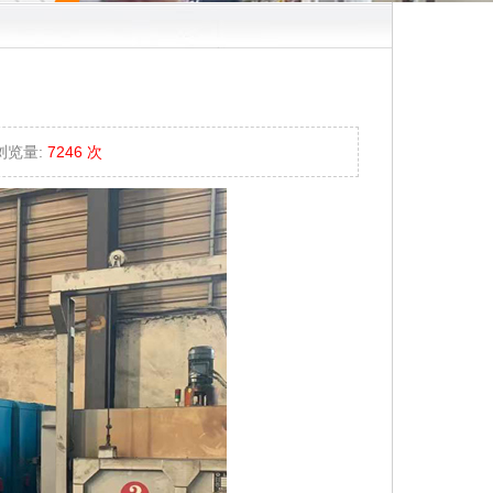
览量:
7246 次