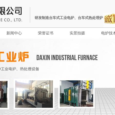
研发制造台车式工业电炉、台车式热处理炉
新闻中心
荣誉证书
实景拍摄
电炉技